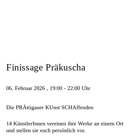
Finissage Präkuscha
06. Februar 2026 ,
19:00
-
22:00
Uhr
Die
PRÄ
ttigauer
KU
nst
SCHA
ffenden
14 KünstlerInnen vereinen ihre Werke an einem Ort
und stellen sie euch persönlich vor.