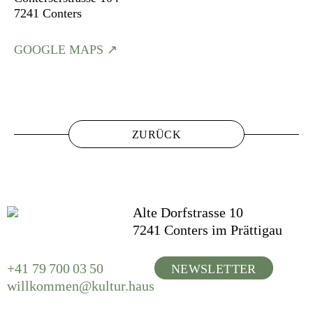
7241 Conters
GOOGLE MAPS
ZURÜCK
Alte Dorfstrasse 10
7241 Conters im Prättigau
+41 79 700 03 50
NEWSLETTER
willkommen@kultur.haus