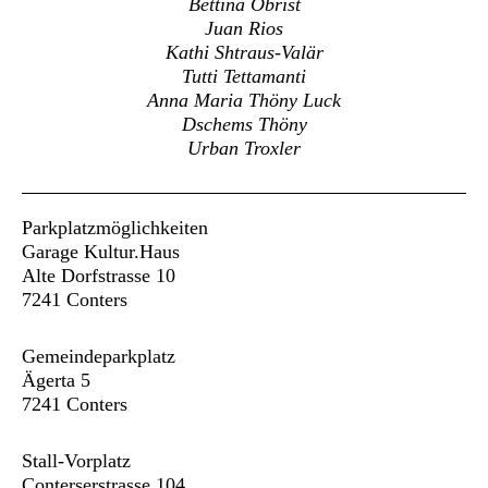
Bettina Obrist
Juan Rios
Kathi Shtraus-Valär
Tutti Tettamanti
Anna Maria Thöny Luck
Dschems Thöny
Urban Troxler
Parkplatzmöglichkeiten
Garage Kultur.Haus
Alte Dorfstrasse 10
7241 Conters
Gemeindeparkplatz
Ägerta 5
7241 Conters
Stall-Vorplatz
Conterserstrasse 104